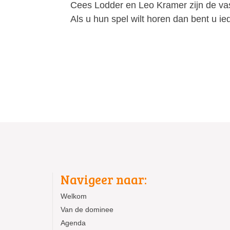
Cees Lodder en Leo Kramer zijn de va
Als u hun spel wilt horen dan bent u i
Navigeer naar:
Welkom
Van de dominee
Agenda