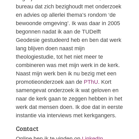
bureau dat zich bezighoudt met onderzoek
en advies op allerlei thema’s rondom ‘de
bewoonde omgeving’. Ik was daar in 2005
begonnen nadat ik aan de TUDelft
Geodesie gestudeerd heb en ben dat werk
lang blijven doen naast mijn
theologiestudie, tot het niet meer te
combineren was met mijn werk in de kerk.
Naast mijn werk ben ik nu bezig met een
promotieonderzoek aan de
PThU
. Kort
samengevat onderzoek ik wat geloven en
naar de kerk gaan te zeggen hebben in het
werk dat mensen doen. Ik doe dat in eerste
instantie via interviews met kerkgangers.
Contact
Online ben ik te vinden op
LinkedIn
.