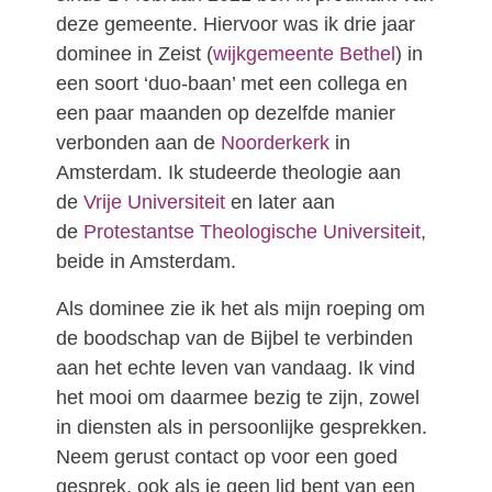
deze gemeente. Hiervoor was ik drie jaar
dominee in Zeist (
wijkgemeente Bethel
) in
een soort ‘duo-baan’ met een collega en
een paar maanden op dezelfde manier
verbonden aan de
Noorderkerk
in
Amsterdam. Ik studeerde theologie aan
de
Vrije Universiteit
en later aan
de
Protestantse Theologische Universiteit
,
beide in Amsterdam.
Als dominee zie ik het als mijn roeping om
de boodschap van de Bijbel te verbinden
aan het echte leven van vandaag. Ik vind
het mooi om daarmee bezig te zijn, zowel
in diensten als in persoonlijke gesprekken.
Neem gerust contact op voor een goed
gesprek, ook als je geen lid bent van een