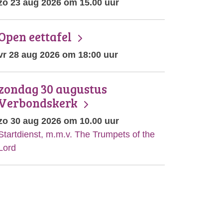
zo 23 aug 2026 om 15.00 uur
Open eettafel
vr 28 aug 2026 om 18:00 uur
zondag 30 augustus
Verbondskerk
zo 30 aug 2026 om 10.00 uur
Startdienst, m.m.v. The Trumpets of the
Lord