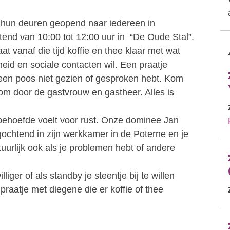
k hun deuren geopend naar iedereen in
tend van 10:00 tot 12:00 uur in “De Oude Stal”.
t vanaf die tijd koffie en thee klaar met wat
heid en sociale contacten wil. Een praatje
een poos niet gezien of gesproken hebt. Kom
om door de gastvrouw en gastheer. Alles is
 behoefde voelt voor rust. Onze dominee Jan
chtend in zijn werkkamer in de Poterne en je
urlijk ook als je problemen hebt of andere
liger of als standby je steentje bij te willen
aatje met diegene die er koffie of thee