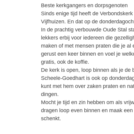
Beste kerkgangers en dorpsgenoten
Sinds enige tijd heeft de Verbondsker
Vijfhuizen. En dat op de donderdagoch
In de prachtig verbouwde Oude Stal staa
lekkers erbij voor iedereen die gezellig
maken of met mensen praten die je al 
gerust een keer binnen en voel je welk
gratis, ook de koffie.
De kerk is open, loop binnen als je de
Scheele-Goedhart is ook op donderdago
kunt met hem over zaken praten en natu
dingen.
Mocht je tijd en zin hebben om als vrijwil
dragen loop even binnen en maak een pr
schenkt.