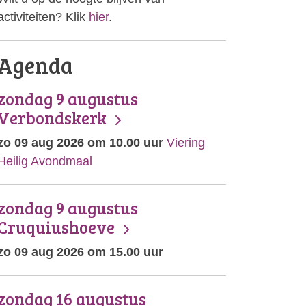
activiteiten? Klik
hier
.
Agenda
zondag 9 augustus
Verbondskerk
zo 09 aug 2026 om 10.00 uur
Viering
Heilig Avondmaal
zondag 9 augustus
Cruquiushoeve
zo 09 aug 2026 om 15.00 uur
zondag 16 augustus