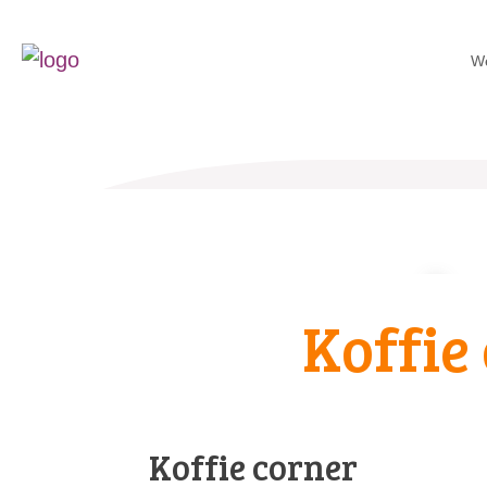
W
Koffie
Koffie corner