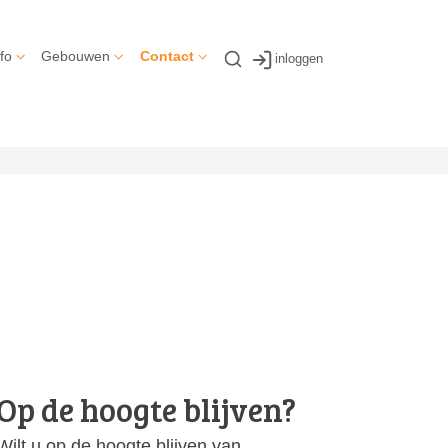
fo
Gebouwen
Contact
inloggen
Op de hoogte blijven?
Wilt u op de hoogte blijven van