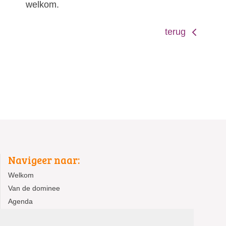
welkom.
terug
Navigeer naar:
Welkom
Van de dominee
Agenda
Activiteiten