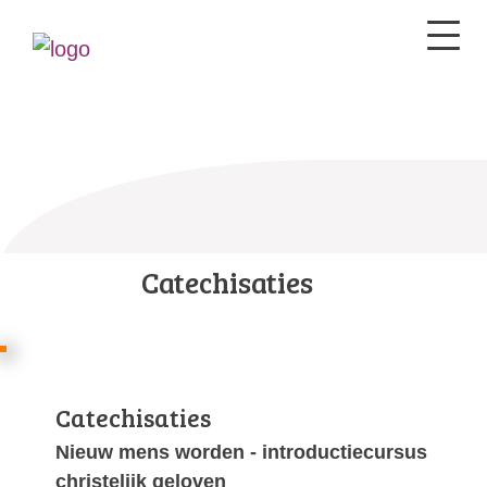
Catechisaties
Catechisaties
Nieuw mens worden - introductiecursus
christelijk geloven