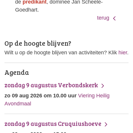
de
predikant
, dominee Jan Scheele-
Goedhart.
terug
Op de hoogte blijven?
Wilt u op de hoogte blijven van activiteiten? Klik
hier
.
Agenda
zondag 9 augustus Verbondskerk
zo 09 aug 2026 om 10.00 uur
Viering Heilig
Avondmaal
zondag 9 augustus Cruquiushoeve