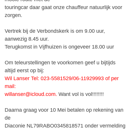
touringcar daar gaat onze chauffeur natuurlijk voor
zorgen.
Vertrek bij de Verbondskerk is om 9.00 uur,
aanwezig 8.45 uur.
Terugkomst in Vijfhuizen is ongeveer 18.00 uur
Om teleurstellingen te voorkomen geef u bijtijds
altijd eerst op bij:
Wil Lanser Tel: 023-5581529/06-11929993 of per
mail:
willanser@icloud.com.
Want vol is vol!!!!!!!!
Daarna graag voor 10 Mei betalen op rekening van
de
Diaconie NL79RABO0345818571 onder vermelding