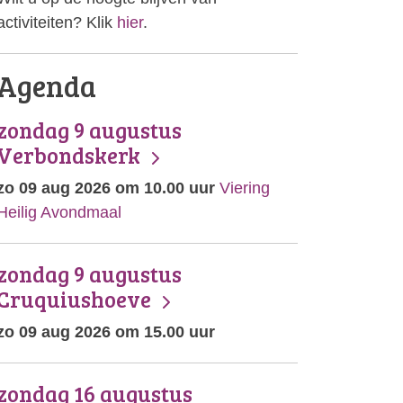
activiteiten? Klik
hier
.
Agenda
zondag 9 augustus
Verbondskerk
zo 09 aug 2026 om 10.00 uur
Viering
Heilig Avondmaal
zondag 9 augustus
Cruquiushoeve
zo 09 aug 2026 om 15.00 uur
zondag 16 augustus