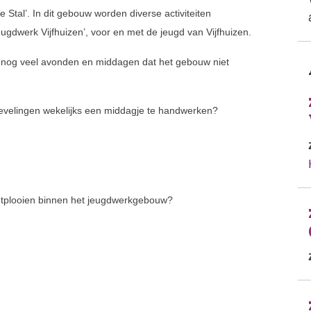
tal’. In dit gebouw worden diverse activiteiten
gdwerk Vijfhuizen’, voor en met de jeugd van Vijfhuizen.
 nog veel avonden en middagen dat het gebouw niet
ievelingen wekelijks een middagje te handwerken?
 ontplooien binnen het jeugdwerkgebouw?