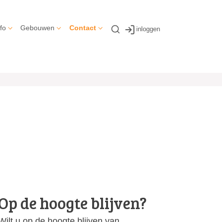
fo
Gebouwen
Contact
inloggen
Op de hoogte blijven?
Wilt u op de hoogte blijven van