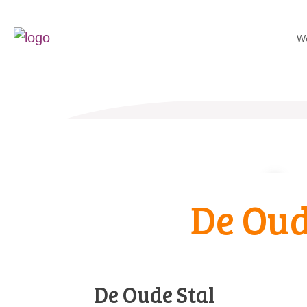
W
De Oud
De Oude Stal