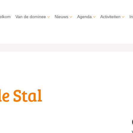
elkom
Van de dominee
Nieuws
Agenda
Activiteiten
In
e Stal