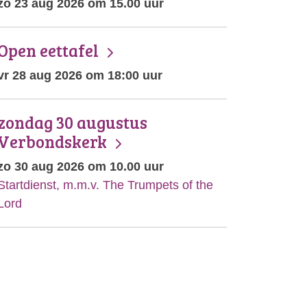
zo 23 aug 2026 om 15.00 uur
Open eettafel
vr 28 aug 2026 om 18:00 uur
zondag 30 augustus
Verbondskerk
zo 30 aug 2026 om 10.00 uur
Startdienst, m.m.v. The Trumpets of the
Lord