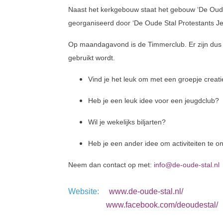
Naast het kerkgebouw staat het gebouw ‘De Oude S
georganiseerd door ‘De Oude Stal Protestants Jeu
Op maandagavond is de Timmerclub. Er zijn dus
gebruikt wordt.
Vind je het leuk om met een groepje creat
Heb je een leuk idee voor een jeugdclub?
Wil je wekelijks biljarten?
Heb je een ander idee om activiteiten te
Neem dan contact op met:
info@de-oude-stal.nl
Website:
www.de-oude-stal.nl/
www.facebook.com/deoudestal/